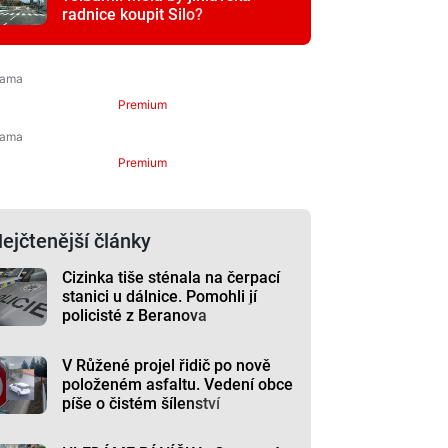
radnice koupit Silo?
Premium
Premium
ejčtenější články
Cizinka tiše sténala na čerpací
stanici u dálnice. Pomohli jí
policisté z Beranova
V Růžené projel řidič po nově
položeném asfaltu. Vedení obce
píše o čistém šílenství