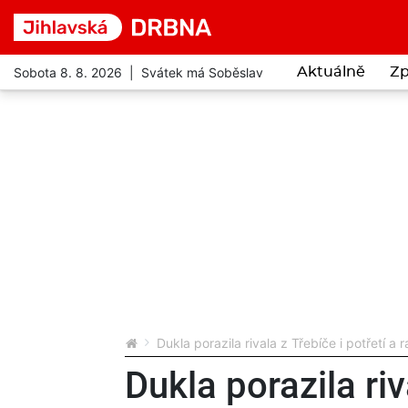
Sobota 8. 8. 2026 | Svátek má Soběslav
Aktuálně
Zp
Dukla porazila rivala z Třebíče i potřetí a
Dukla porazila riv